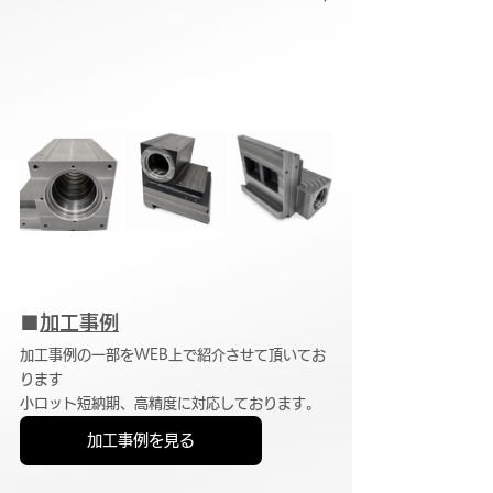
■
加工事例
加工事例の一部をWEB上で紹介させて頂いてお
ります
小ロット短納期、高精度に対応しております。
加工事例を見る