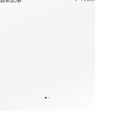
コメント
スタンド
スリーブ