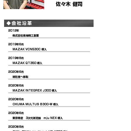
佐々木 健司
◆会社沿革
2012年
株式会社南陽精工創業
2019年6月
MAZAK VCN530C 導入
2019年8月
MAZAK QT350 導入
2020年6月
現社屋へ移転
2020年6月
MAZAK INTEGREX J300 導入
2020年6月
OKUMA MULTUS B300-W 導入
2020年6月
東京精密 3次元測定器 mju NEX 導入
2020年8月