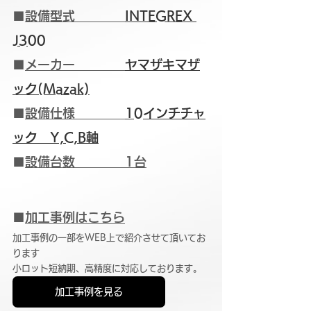
■
設備型式　　　　
INTEGREX 
J300
■
メーカー　　　　
ヤマザキマザ
ック(Mazak)
■
設備仕様　　　　
10インチチャ
ック　Y,C,B軸
■
設備台数　　　　1台
■
加工事例はこちら
加工事例の一部をWEB上で紹介させて頂いてお
ります
小ロット短納期、高精度に対応しております。
加工事例を見る