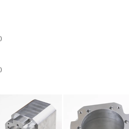
　　　　　　　　　　　　　　　　　　　　　　　　　
1）
2）