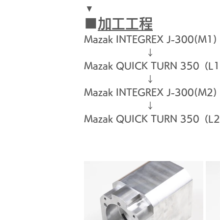
▼　　　　　　　　　　　　　　
■
加工工程
Mazak INTEGREX J-300(M1)
　　　　　　　↓
Mazak QUICK TURN 350（L
　　　　　　　↓
Mazak INTEGREX J-300(M2)
　　　　　　　↓
Mazak QUICK TURN 350（L