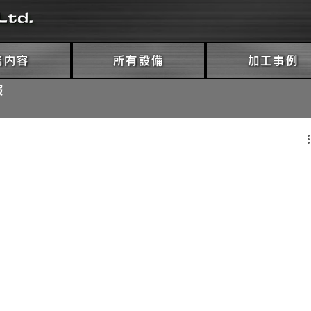
務内容
所有設備
加工事例
報