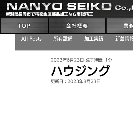
新潟県長岡市で精密金属部品加工なら南陽精工
TOP
会社概要
業
All Posts
所有設備
加工実績
新着情
2023年6月23日
読了時間: 1分
ハウジング
更新日：
2023年8月23日