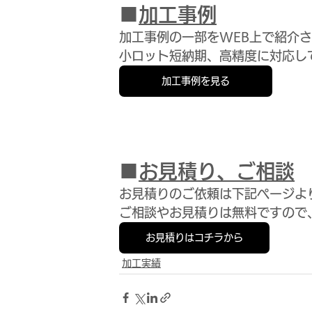
■
加工事例
加工事例の一部をWEB上で紹介
小ロット短納期、高精度に対応し
加工事例を見る
■
お見積り、ご相談
お見積りのご依頼は下記ページよ
ご相談やお見積りは無料ですので
お見積りはコチラから
加工実績